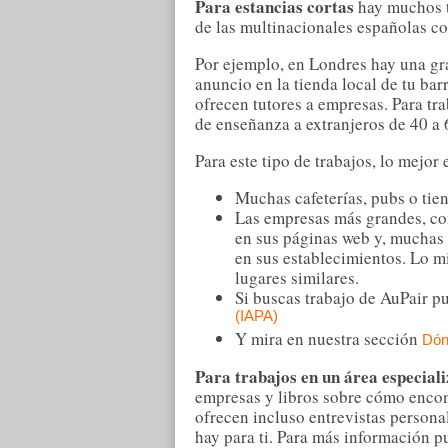
Para estancias cortas
hay muchos tr
de las multinacionales españolas co
Por ejemplo, en Londres hay una gr
anuncio en la tienda local de tu ba
ofrecen tutores a empresas. Para tr
de enseñanza a extranjeros de 40 a 
Para este tipo de trabajos, lo mejor
Muchas cafeterías, pubs o tien
Las empresas más grandes, com
en sus páginas web y, muchas
en sus establecimientos. Lo mi
lugares similares.
Si buscas trabajo de AuPair p
(IAPA)
Y mira en nuestra sección
Dón
Para trabajos en un área especial
empresas y libros sobre cómo enco
ofrecen incluso entrevistas persona
hay para ti. Para más información p